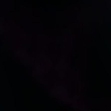
小早川秀秋
山井飛翔