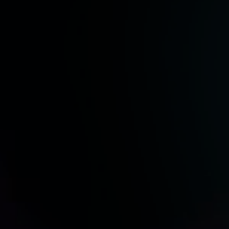
海野一
長江崚行