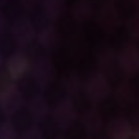
司馬山幹子
田中良子