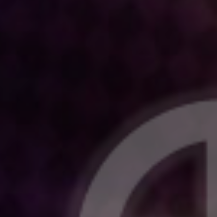
吉川広家
榮桃太郎