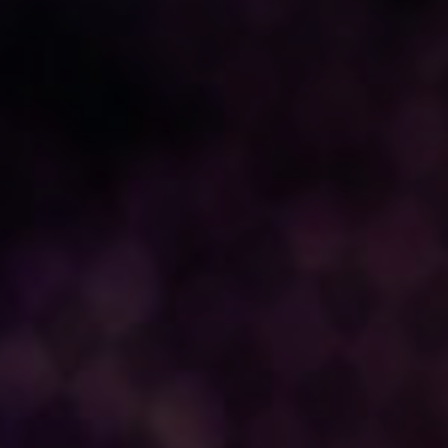
大谷吉継
瀬戸祐介