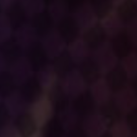
淀殿
平松可奈子