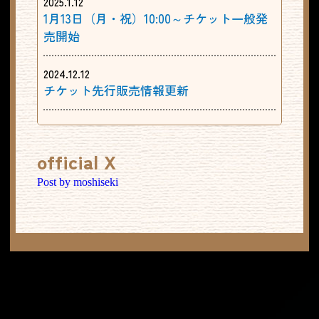
2025.1.12
1月13日（月・祝）10:00～チケット一般発
売開始
2024.12.12
チケット先行販売情報更新
2024.12.12
全キャスト公開
official X
2024.11.18
Post by moshiseki
公式サイトオープン