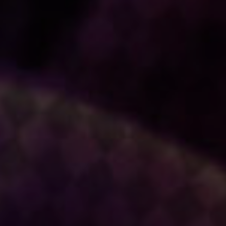
真田昌幸
宮川康裕