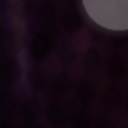
小西行長
栗原功平