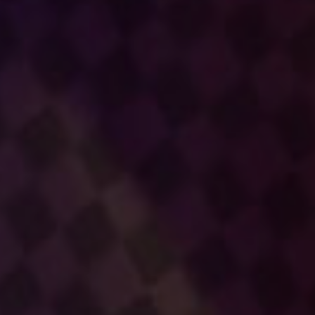
三好晴美
岡山玲奈