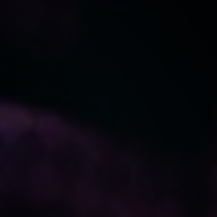
岡本由伸
中村誠治郎